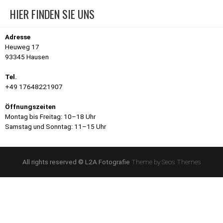
HIER FINDEN SIE UNS
Adresse
Heuweg 17
93345 Hausen
Tel.
+49 17648221907
Öffnungszeiten
Montag bis Freitag: 10–18 Uhr
Samstag und Sonntag: 11–15 Uhr
All rights reserved © L2A Fotografie
Theme by Seos Themes