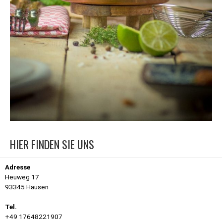
HIER FINDEN SIE UNS
Adresse
Heuweg 17
93345 Hausen
Tel.
+49 17648221907