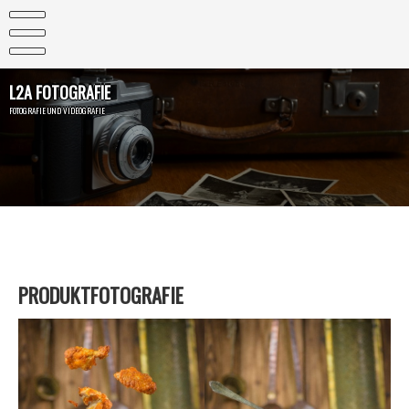
Skip
to
content
L2A FOTOGRAFIE
FOTOGRAFIE UND VIDEOGRAFIE
PRODUKTFOTOGRAFIE