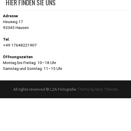
HIER FINDEN SIE UNS
Adresse
Heuweg 17
93345 Hausen
Tel.
+49 17648221907
Öffnungszeiten
Montag bis Freitag: 10–18 Uhr
Samstag und Sonntag: 11–15 Uhr
All rights reserved © L2A Fotografie
Theme by Seos Themes